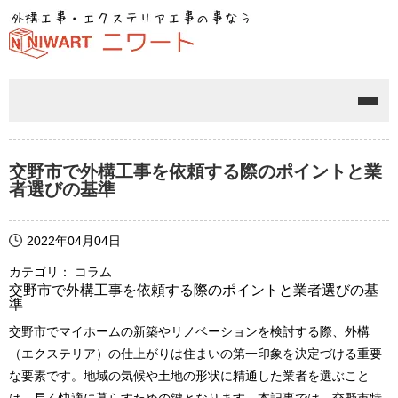
メニ
交野市で外構工事を依頼する際のポイントと業
者選びの基準
2022年04月04日
カテゴリ： コラム
交野市で外構工事を依頼する際のポイントと業者選びの基
準
交野市でマイホームの新築やリノベーションを検討する際、外構
（エクステリア）の仕上がりは住まいの第一印象を決定づける重要
な要素です。地域の気候や土地の形状に精通した業者を選ぶこと