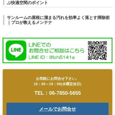
ぶ快適空間のポイント
サンルームの屋根に溜まる汚れを効率よく落とす掃除術
｜プロが教えるメンテナ
お気軽にお問合せ下さい。
10：00～19：00(水曜定休日)
TEL：06-7850-5655
メールでお問合せ