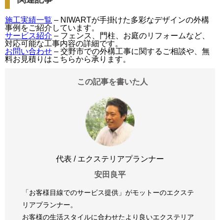
施工実績一覧
– NIWARTが手掛けた多彩なデザインの外構
事例をご紹介しています。
サービス紹介
– フェンス、門柱、お庭のリフォームなど、
対応可能な工事内容の詳細です。
お問い合わせ
– 交野市での外構工事に関するご相談や、無
料お見積りはこちらから承ります。
この記事を書いた人
代表 / エクステリアプランナー
安田良平
「お客様目線でのサービス提供」がモットーのエクステ
リアプランナー。
お客様の生活スタイルに合わせたより良いエクステリア