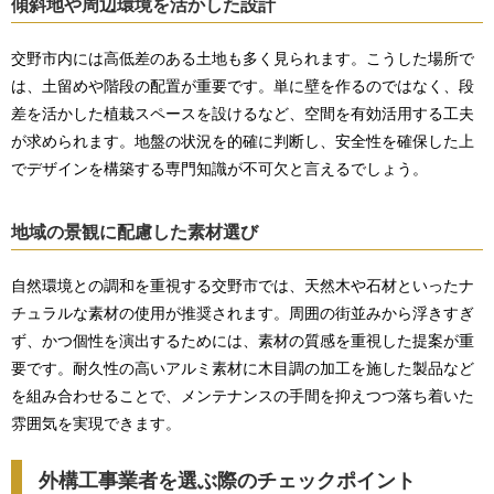
傾斜地や周辺環境を活かした設計
交野市内には高低差のある土地も多く見られます。こうした場所で
は、土留めや階段の配置が重要です。単に壁を作るのではなく、段
差を活かした植栽スペースを設けるなど、空間を有効活用する工夫
が求められます。地盤の状況を的確に判断し、安全性を確保した上
でデザインを構築する専門知識が不可欠と言えるでしょう。
地域の景観に配慮した素材選び
自然環境との調和を重視する交野市では、天然木や石材といったナ
チュラルな素材の使用が推奨されます。周囲の街並みから浮きすぎ
ず、かつ個性を演出するためには、素材の質感を重視した提案が重
要です。耐久性の高いアルミ素材に木目調の加工を施した製品など
を組み合わせることで、メンテナンスの手間を抑えつつ落ち着いた
雰囲気を実現できます。
外構工事業者を選ぶ際のチェックポイント