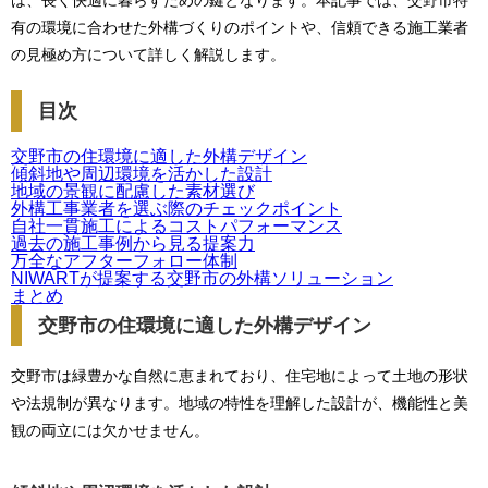
は、長く快適に暮らすための鍵となります。本記事では、交野市特
有の環境に合わせた外構づくりのポイントや、信頼できる施工業者
の見極め方について詳しく解説します。
目次
交野市の住環境に適した外構デザイン
傾斜地や周辺環境を活かした設計
地域の景観に配慮した素材選び
外構工事業者を選ぶ際のチェックポイント
自社一貫施工によるコストパフォーマンス
過去の施工事例から見る提案力
万全なアフターフォロー体制
NIWARTが提案する交野市の外構ソリューション
まとめ
交野市の住環境に適した外構デザイン
交野市は緑豊かな自然に恵まれており、住宅地によって土地の形状
や法規制が異なります。地域の特性を理解した設計が、機能性と美
観の両立には欠かせません。