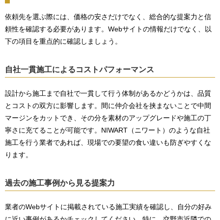
依頼先を選ぶ際には、価格の安さだけでなく、総合的な提案力と信
頼性を確認する必要があります。Webサイトの情報だけでなく、以
下の項目を重点的に確認しましょう。
自社一貫施工によるコストパフォーマンス
設計から施工まで自社で一貫して行う体制があるかどうかは、品質
とコストの双方に影響します。間に仲介会社を挟まないことで中間
マージンをカットでき、その分を素材のアップグレードや施工の丁
寧さに充てることが可能です。NIWART（ニワート）のような自社
施工を行う業者であれば、現場での要望の食い違いも防ぎやすくな
ります。
過去の施工事例から見る提案力
業者のWebサイトに掲載されている施工実績を確認し、自分の好み
に近い事例があるかチェックしてください。特に、交野市近隣での