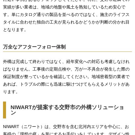
実績が多い業者は、地域の地盤や風土を熟知しているため安心で
す。単にカタログ通りの製品を並べるのではなく、施主のライフス
タイルに合わせた独自の工夫が見られるかどうかが判断の分かれ目
となります。
万全なアフターフォロー体制
外構は完成して終わりではなく、経年変化への対応も考慮しなけれ
ばなりません。工事後の定期点検や、万が一不具合が発生した際の
保証制度が整っているかを確認してください。地域密着型の業者で
あれば、トラブルの際にも迅速に駆けつけてもらえるメリットがあ
ります。
NIWARTが提案する交野市の外構ソリューショ
ン
NIWART（ニワート）は、交野市を含む北河内エリアを中心に、お
客様の「理想の庭」を形にするお手伝いをしています。デザイン性