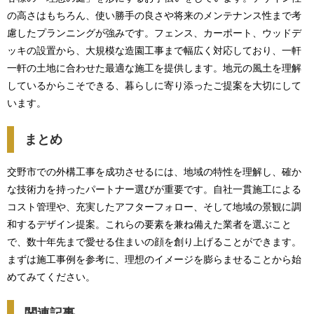
の高さはもちろん、使い勝手の良さや将来のメンテナンス性まで考
慮したプランニングが強みです。フェンス、カーポート、ウッドデ
ッキの設置から、大規模な造園工事まで幅広く対応しており、一軒
一軒の土地に合わせた最適な施工を提供します。地元の風土を理解
しているからこそできる、暮らしに寄り添ったご提案を大切にして
います。
まとめ
交野市での外構工事を成功させるには、地域の特性を理解し、確か
な技術力を持ったパートナー選びが重要です。自社一貫施工による
コスト管理や、充実したアフターフォロー、そして地域の景観に調
和するデザイン提案。これらの要素を兼ね備えた業者を選ぶこと
で、数十年先まで愛せる住まいの顔を創り上げることができます。
まずは施工事例を参考に、理想のイメージを膨らませることから始
めてみてください。
関連記事