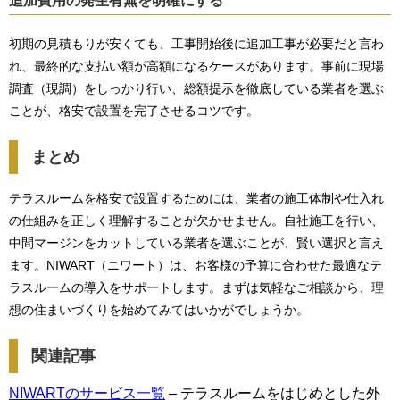
追加費用の発生有無を明確にする
初期の見積もりが安くても、工事開始後に追加工事が必要だと言わ
れ、最終的な支払い額が高額になるケースがあります。事前に現場
調査（現調）をしっかり行い、総額提示を徹底している業者を選ぶ
ことが、格安で設置を完了させるコツです。
まとめ
テラスルームを格安で設置するためには、業者の施工体制や仕入れ
の仕組みを正しく理解することが欠かせません。自社施工を行い、
中間マージンをカットしている業者を選ぶことが、賢い選択と言え
ます。NIWART（ニワート）は、お客様の予算に合わせた最適なテ
ラスルームの導入をサポートします。まずは気軽なご相談から、理
想の住まいづくりを始めてみてはいかがでしょうか。
関連記事
NIWARTのサービス一覧
– テラスルームをはじめとした外