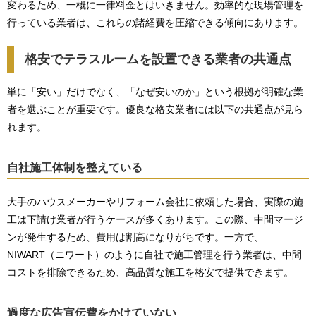
変わるため、一概に一律料金とはいきません。効率的な現場管理を
行っている業者は、これらの諸経費を圧縮できる傾向にあります。
格安でテラスルームを設置できる業者の共通点
単に「安い」だけでなく、「なぜ安いのか」という根拠が明確な業
者を選ぶことが重要です。優良な格安業者には以下の共通点が見ら
れます。
自社施工体制を整えている
大手のハウスメーカーやリフォーム会社に依頼した場合、実際の施
工は下請け業者が行うケースが多くあります。この際、中間マージ
ンが発生するため、費用は割高になりがちです。一方で、
NIWART（ニワート）のように自社で施工管理を行う業者は、中間
コストを排除できるため、高品質な施工を格安で提供できます。
過度な広告宣伝費をかけていない