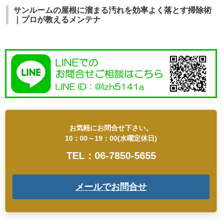
サンルームの屋根に溜まる汚れを効率よく落とす掃除術
｜プロが教えるメンテナ
お気軽にお問合せ下さい。
10：00～19：00(水曜定休日)
TEL：06-7850-5655
メールでお問合せ