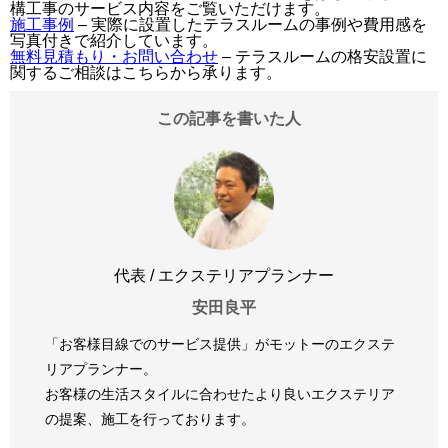
構工事のサービス内容をご覧いただけます。
施工事例
– 実際に設置したテラスルームの事例や費用感を
写真付きで紹介しています。
無料見積もり・お問い合わせ
– テラスルームの格安設置に
関するご相談はこちらから承ります。
この記事を書いた人
代表 / エクステリアプランナー
安田良平
「お客様目線でのサービス提供」がモットーのエクステ
リアプランナー。
お客様の生活スタイルに合わせたより良いエクステリア
の提案、
施工を行っております。