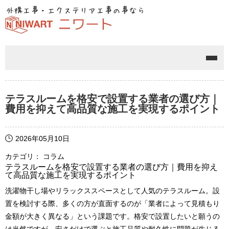
メニ
テラスルームを格安で設置する業者の選び方｜
費用を抑えて高品質な施工を実現するポイント
2026年05月10日
カテゴリ： コラム
テラスルームを格安で設置する業者の選び方｜費用を抑え
て高品質な施工を実現するポイント
洗濯物干し場やリラックススペースとして人気のテラスルーム。設
置を検討する際、多くの方が直面するのが「業者によって見積もり
金額が大きく異なる」という課題です。格安で設置したいと願うの