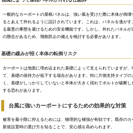
一般的なカーポートの屋根パネルは、強い風を受けた際に本体が倒壊
るとあえて外れるように設計されています。これは、パネルを逃がす
る最悪の事態を避けるための安全機能です。しかし、外れたパネルが
の懸念があるため、飛散防止の備えを検討する必要があります。
基礎の緩みが招く本体の転倒リスク
カーポートは地面に埋め込まれた基礎によって支えられていますが、
て、基礎の保持力が低下する場合があります。特に片側支持タイプの
く、基礎がしっかりしていないと本体が大きく揺れてボルトが破断し
する恐れがあります。
台風に強いカーポートにするための効果的な対策
被害を最小限に抑えるためには、物理的な補強が有効です。既存のカ
新規設置時の選び方を知ることで、安心感を高められます。