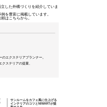
両立した外構づくりを紹介していま
事例を豊富に掲載しています。
依頼はこちらから。
ーのエクステリアプランナー。
エクステリアの提案、
て
サンルームをカフェ風に仕上げる
す
インテリアのコツとNIWARTが提