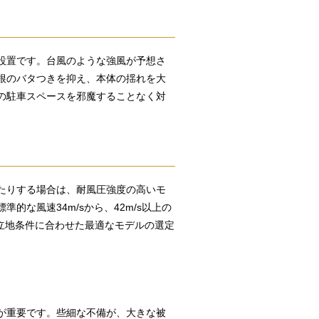
設置です。台風のような強風が予想さ
根のバタつきを抑え、本体の揺れを大
の駐車スペースを邪魔することなく対
たりする場合は、耐風圧強度の高いモ
な風速34m/sから、42m/s以上の
、立地条件に合わせた最適なモデルの選定
が重要です。些細な不備が、大きな被