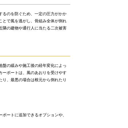
するのを防ぐため、一定の圧力がかか
ことで風を逃がし、骨組み全体が倒れ
近隣の建物や通行人に当たる二次被害
地盤の緩みや施工後の経年変化によっ
カーポートは、風のあおりを受けやす
たり、最悪の場合は根元から倒れたり
ーポートに追加できるオプションや、