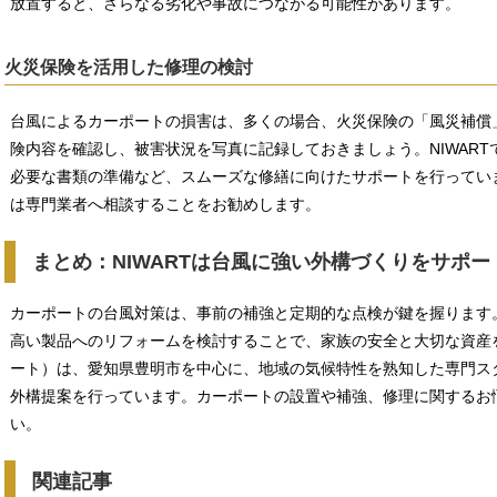
放置すると、さらなる劣化や事故につながる可能性があります。
火災保険を活用した修理の検討
台風によるカーポートの損害は、多くの場合、火災保険の「風災補償
険内容を確認し、被害状況を写真に記録しておきましょう。NIWAR
必要な書類の準備など、スムーズな修繕に向けたサポートを行ってい
は専門業者へ相談することをお勧めします。
まとめ：NIWARTは台風に強い外構づくりをサポー
カーポートの台風対策は、事前の補強と定期的な点検が鍵を握ります
高い製品へのリフォームを検討することで、家族の安全と大切な資産を
ート）は、愛知県豊明市を中心に、地域の気候特性を熟知した専門ス
外構提案を行っています。カーポートの設置や補強、修理に関するお
い。
関連記事