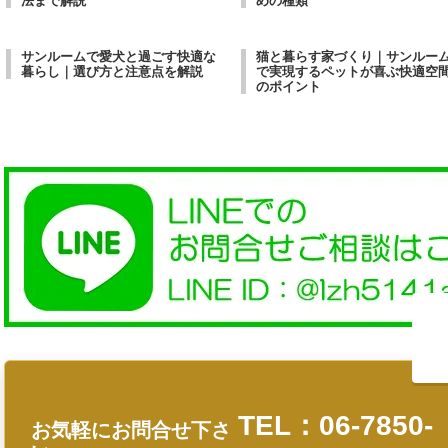
法まで解説
めの種類
サンルームで愛犬と過ごす快適な
猫と暮らす家づくり｜サンルー
暮らし｜選び方と注意点を解説
で実現するペットが喜ぶ快適空
のポイント
TEL：06-7850-
お気軽にお問合せ下さ