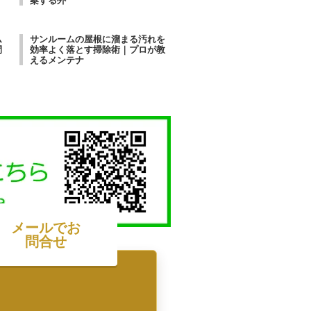
案する外
ム
サンルームの屋根に溜まる汚れを
間
効率よく落とす掃除術｜プロが教
えるメンテナ
メールでお
問合せ