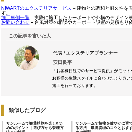
NIWARTのエクステリアサービス
– 建物との調和と耐久性を
す。
施工事例一覧
– 実際に施工したカーポートや外構のデザイン
お問い合わせ
– 台風対策の相談やカーポート設置の見積もり
この記事を書いた人
代表 / エクステリアプランナー
安田良平
「お客様目線でのサービス提供」がモット
お客様の生活スタイルに合わせたより良い
施工を行っております。
類似したブログ
サンルームで観葉植物を楽しむた
サンルームで植物を健やかに育
めのポイント｜選び方から管理方
る方法｜環境管理のコツとおす