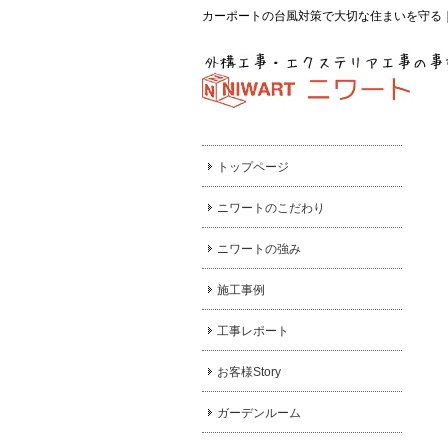
カーポートの台風対策で大切な住まいを守る
トップページ
ニワートのこだわり
ニワートの強み
施工事例
工事レポート
お客様Story
ガーデンルーム