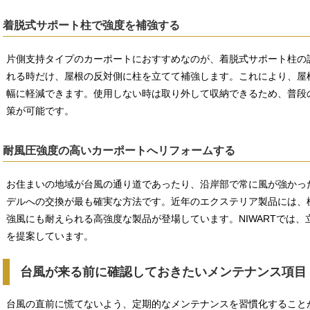
着脱式サポート柱で強度を補強する
片側支持タイプのカーポートにおすすめなのが、着脱式サポート柱の
れる時だけ、屋根の反対側に柱を立てて補強します。これにより、屋
幅に軽減できます。使用しない時は取り外して収納できるため、普段
策が可能です。
耐風圧強度の高いカーポートへリフォームする
お住まいの地域が台風の通り道であったり、沿岸部で常に風が強かっ
デルへの交換が最も確実な方法です。近年のエクステリア製品には、標準的
強風にも耐えられる高強度な製品が登場しています。NIWARTでは
を提案しています。
台風が来る前に確認しておきたいメンテナンス項目
台風の直前に慌てないよう、定期的なメンテナンスを習慣化すること