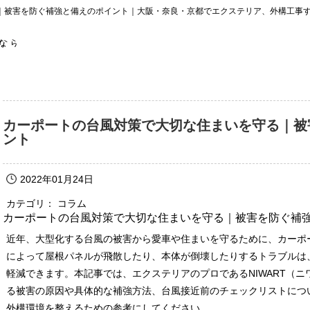
｜被害を防ぐ補強と備えのポイント｜大阪・奈良・京都でエクステリア、外構工事
カーポートの台風対策で大切な住まいを守る｜被
ント
2022年01月24日
カテゴリ： コラム
カーポートの台風対策で大切な住まいを守る｜被害を防ぐ補
近年、大型化する台風の被害から愛車や住まいを守るために、カーポ
によって屋根パネルが飛散したり、本体が倒壊したりするトラブルは
軽減できます。本記事では、エクステリアのプロであるNIWART（
る被害の原因や具体的な補強方法、台風接近前のチェックリストにつ
外構環境を整えるための参考にしてください。