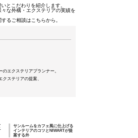
想いとこだわりを紹介します。
様々な外構・エクステリアの実績を
関するご相談はこちらから。
ーのエクステリアプランナー。
エクステリアの提案、
て
サンルームをカフェ風に仕上げる
す
インテリアのコツとNIWARTが提
案する外