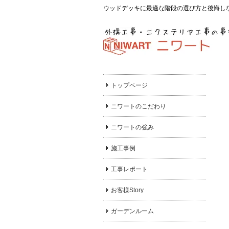
ウッドデッキに最適な階段の選び方と後悔し
トップページ
ニワートのこだわり
ニワートの強み
施工事例
工事レポート
お客様Story
ガーデンルーム