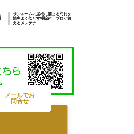
ム
サンルームの屋根に溜まる汚れを
間
効率よく落とす掃除術｜プロが教
えるメンテナ
メールでお
問合せ