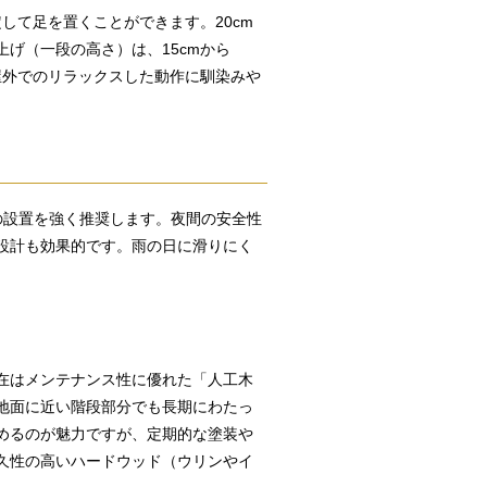
して足を置くことができます。20cm
げ（一段の高さ）は、15cmから
屋外でのリラックスした動作に馴染みや
の設置を強く推奨します。夜間の安全性
設計も効果的です。雨の日に滑りにく
在はメンテナンス性に優れた「人工木
地面に近い階段部分でも長期にわたっ
めるのが魅力ですが、定期的な塗装や
久性の高いハードウッド（ウリンやイ