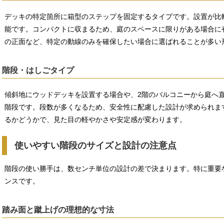
デッキの特定箇所に箱型のステップを固定するタイプです。設置が比
能です。コンパクトに収まるため、庭のスペースに限りがある場合に
の正面など、特定の動線のみを確保したい場合に選ばれることが多い
階段・はしごタイプ
傾斜地にウッドデッキを設置する場合や、2階のバルコニーから庭へ
階段です。段数が多くなるため、安全性に配慮した設計が求められま
るかどうかで、見た目の軽やかさや安定感が変わります。
使いやすい階段のサイズと設計の注意点
階段の使い勝手は、数センチ単位の設計の差で決まります。特に重要
ンスです。
踏み面と蹴上げの理想的な寸法