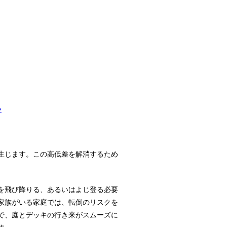
い
が生じます。この高低差を解消するため
を飛び降りる、あるいはよじ登る必要
家族がいる家庭では、転倒のリスクを
で、庭とデッキの行き来がスムーズに