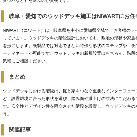
タウバなど）を選ぶのが賢明です。
岐阜・愛知でのウッドデッキ施工はNIWARTにお
NIWART（ニワート）は、岐阜県を中心に愛知県全域で、お客様の
しています。ウッドデッキの階段設計においても、敷地の形状や家族
を形にします。既製品では対応できない特殊な形状のステップや、夜
ーディネートが可能です。ウッドデッキの新規設置はもちろん、階段
気軽にご相談ください。
まとめ
ウッドデッキにおける階段は、庭と家をつなぐ重要なインターフェー
ど、設置環境に合った形状を選び、踏み面や蹴上げの寸法にこだわる
す。安全性とデザイン性を両立させた階段を設置し、ウッドデッキの
う。
関連記事