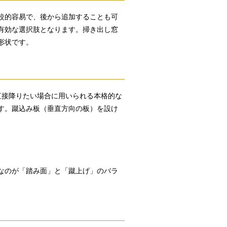
較的容易で、後から追加することも可
有効な選択肢となります。掃き出し窓
形状です。
直接降りたい場合に用いられる本格的な
す。蹴込み板（垂直方向の板）を設け
なのが「踏み面」と「蹴上げ」のバラ