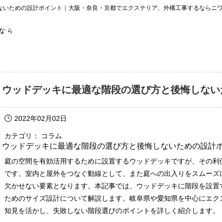
ないための設計ポイント｜大阪・奈良・京都でエクステリア、外構工事するならニ
ウッドデッキに最適な階段の選び方と後悔しない
2022年02月02日
カテゴリ： コラム
ウッドデッキに最適な階段の選び方と後悔しないための設計
庭の空間を有効活用するために設置するウッドデッキですが、その利
です。室内と屋外をつなぐ動線として、また庭への出入りをスムーズ
欠かせない要素となります。本記事では、ウッドデッキに階段を設置
ためのサイズ設計について解説します。岐阜県や愛知県を中心にエクス
知見を活かし、失敗しない階段選びのポイントを詳しく紹介します。