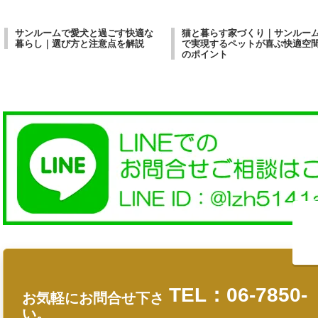
サンルームで愛犬と過ごす快適な
猫と暮らす家づくり｜サンルー
暮らし｜選び方と注意点を解説
で実現するペットが喜ぶ快適空
のポイント
TEL：06-7850-
お気軽にお問合せ下さ
い。