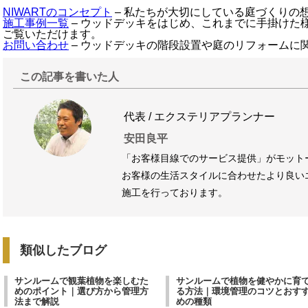
NIWARTのコンセプト
– 私たちが大切にしている庭づくりの
施工事例一覧
– ウッドデッキをはじめ、これまでに手掛けた
ご覧いただけます。
お問い合わせ
– ウッドデッキの階段設置や庭のリフォームに
この記事を書いた人
代表 / エクステリアプランナー
安田良平
「お客様目線でのサービス提供」がモット
お客様の生活スタイルに合わせたより良い
施工を行っております。
類似したブログ
サンルームで観葉植物を楽しむた
サンルームで植物を健やかに育
めのポイント｜選び方から管理方
る方法｜環境管理のコツとおす
法まで解説
めの種類