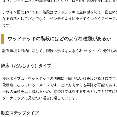
なり、ガーデニングや洗濯物干しといった日常の作業効率が向上しま
デザイン面においても、階段はウッドデッキに立体感を与え、庭全体
なる通路としてだけでなく、ベンチのように座ってくつろぐスペース
です。
ウッドデッキの階段にはどのような種類があるか
設置環境や目的に応じて、階段の形状は大きく3つのタイプに分けら
段床（だんしょう）タイプ
段床タイプは、ウッドデッキの周囲に一回り低い段を設ける形式です
段構造になっているイメージです。どの方向からも昇降が可能であり
一段の面積を広く取れるため、腰掛けて休憩する場所としても非常に
ダイナミックに見せたい場合に適しています。
独立ステップタイプ