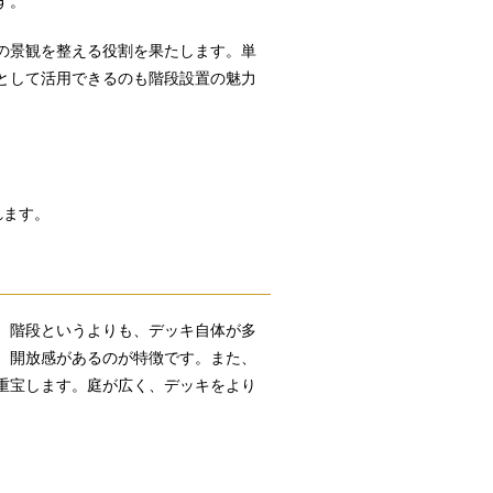
す。
の景観を整える役割を果たします。単
として活用できるのも階段設置の魅力
れます。
。階段というよりも、デッキ自体が多
、開放感があるのが特徴です。また、
重宝します。庭が広く、デッキをより