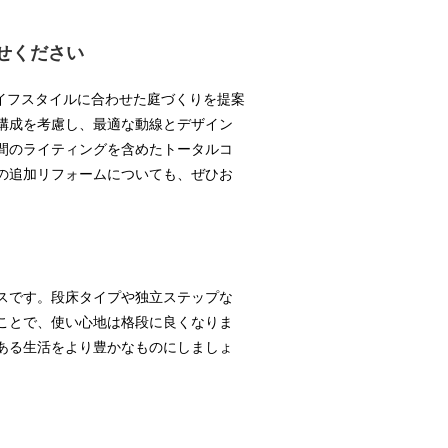
任せください
ライフスタイルに合わせた庭づくりを提案
構成を考慮し、最適な動線とデザイン
間のライティングを含めたトータルコ
の追加リフォームについても、ぜひお
スです。段床タイプや独立ステップな
ことで、使い心地は格段に良くなりま
ある生活をより豊かなものにしましょ