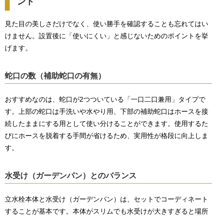
ント
見た目の美しさだけでなく、使い勝手を確認することも忘れてはい
けません。設置後に「使いにくい」と感じないためのポイントを挙
げます。
蛇口の数（補助蛇口の有無）
おすすめなのは、蛇口が2つついている「一口二口兼用」タイプで
す。上部の蛇口は手洗いや水やり用、下部の補助蛇口はホースを接
続したままにする用として使い分けることができます。使用するた
びにホースを脱着する手間が省けるため、実用性が格段に向上しま
す。
水受け（ガーデンパン）とのバランス
立水栓本体と水受け（ガーデンパン）は、セットでコーディネート
することが基本です。本体がスリムでも水受けが大きすぎると場所