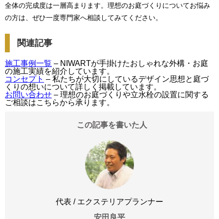
全体の完成度は一層高まります。理想のお庭づくりについてお悩み
の方は、ぜひ一度専門家へ相談してみてください。
関連記事
施工事例一覧
– NIWARTが手掛けたおしゃれな外構・お庭
の施工実績を紹介しています。
コンセプト
– 私たちが大切にしているデザイン思想と庭づ
くりの想いについて詳しく掲載しています。
お問い合わせ
– 理想のお庭づくりや立水栓の設置に関する
ご相談はこちらから承ります。
この記事を書いた人
代表 / エクステリアプランナー
安田良平