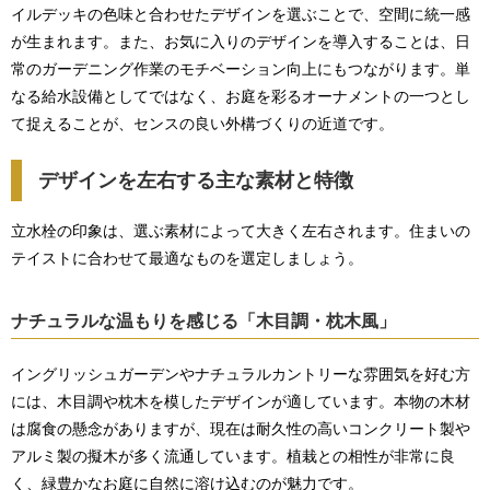
イルデッキの色味と合わせたデザインを選ぶことで、空間に統一感
が生まれます。また、お気に入りのデザインを導入することは、日
常のガーデニング作業のモチベーション向上にもつながります。単
なる給水設備としてではなく、お庭を彩るオーナメントの一つとし
て捉えることが、センスの良い外構づくりの近道です。
デザインを左右する主な素材と特徴
立水栓の印象は、選ぶ素材によって大きく左右されます。住まいの
テイストに合わせて最適なものを選定しましょう。
ナチュラルな温もりを感じる「木目調・枕木風」
イングリッシュガーデンやナチュラルカントリーな雰囲気を好む方
には、木目調や枕木を模したデザインが適しています。本物の木材
は腐食の懸念がありますが、現在は耐久性の高いコンクリート製や
アルミ製の擬木が多く流通しています。植栽との相性が非常に良
く、緑豊かなお庭に自然に溶け込むのが魅力です。