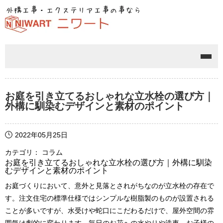
メニ
お庭を引き立てるおしゃれな立水栓の選び方｜
外構に馴染むデザインと素材のポイント
2022年05月25日
カテゴリ： コラム
お庭を引き立てるおしゃれな立水栓の選び方｜外構に馴染
むデザインと素材のポイント
お庭づくりにおいて、意外と見落とされがちなのが立水栓の存在で
す。注文住宅の標準仕様ではシンプルな樹脂製のものが設置される
ことが多いですが、水受けや蛇口にこだわるだけで、屋外空間の雰