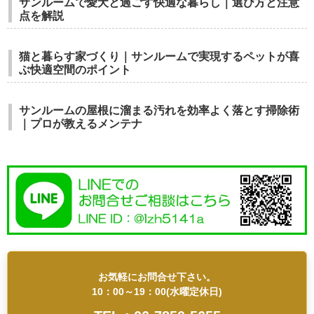
サンルームで愛犬と過ごす快適な暮らし｜選び方と注意
点を解説
猫と暮らす家づくり｜サンルームで実現するペットが喜
ぶ快適空間のポイント
サンルームの屋根に溜まる汚れを効率よく落とす掃除術
｜プロが教えるメンテナ
お気軽にお問合せ下さい。
10：00～19：00(水曜定休日)