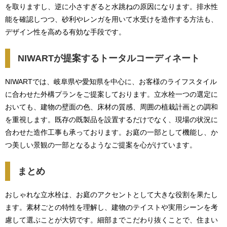
を取りますし、逆に小さすぎると水跳ねの原因になります。排水性
能を確認しつつ、砂利やレンガを用いて水受けを造作する方法も、
デザイン性を高める有効な手段です。
NIWARTが提案するトータルコーディネート
NIWARTでは、岐阜県や愛知県を中心に、お客様のライフスタイル
に合わせた外構プランをご提案しております。立水栓一つの選定に
おいても、建物の壁面の色、床材の質感、周囲の植栽計画との調和
を重視します。既存の既製品を設置するだけでなく、現場の状況に
合わせた造作工事も承っております。お庭の一部として機能し、か
つ美しい景観の一部となるようなご提案を心がけています。
まとめ
おしゃれな立水栓は、お庭のアクセントとして大きな役割を果たし
ます。素材ごとの特性を理解し、建物のテイストや実用シーンを考
慮して選ぶことが大切です。細部までこだわり抜くことで、住まい