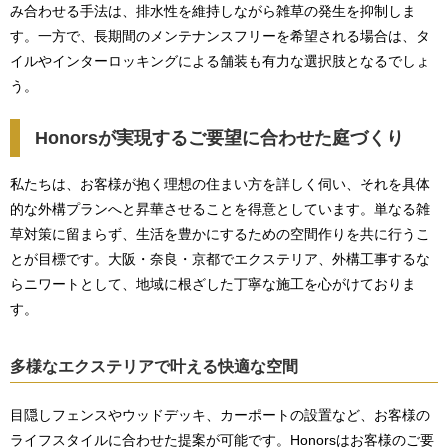
み合わせる手法は、排水性を維持しながら雑草の発生を抑制しま
す。一方で、長期間のメンテナンスフリーを希望される場合は、タ
イルやインターロッキングによる舗装も有力な選択肢となるでしょ
う。
Honorsが実現するご要望に合わせた庭づくり
私たちは、お客様が抱く理想の住まい方を詳しく伺い、それを具体
的な外構プランへと昇華させることを得意としています。単なる雑
草対策に留まらず、生活を豊かにするための空間作りを共に行うこ
とが目標です。大阪・奈良・京都でエクステリア、外構工事するな
らニワートとして、地域に根ざした丁寧な施工を心がけておりま
す。
多様なエクステリアで叶える快適な空間
目隠しフェンスやウッドデッキ、カーポートの設置など、お客様の
ライフスタイルに合わせた提案が可能です。Honorsはお客様のご要