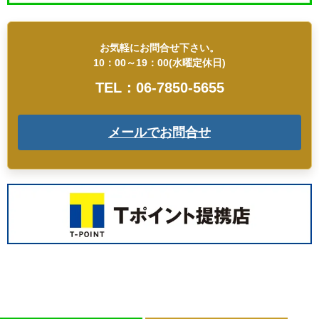
お気軽にお問合せ下さい。
10：00～19：00(水曜定休日)
TEL：06-7850-5655
メールでお問合せ