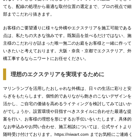
ても、配線の処理から最適な取付位置の選定まで、プロの視点で細
部までこだわり抜きます。
お客様のご要望通りに様々な外構やエクステリアを施工可能である
点は、私たちの大きな強みです。既製品を並べるだけではない、施
主様のこだわりが詰まった唯一無二のお庭をお客様と一緒に作って
いきたいと考えております。大阪・奈良・京都でエクステリア、外
構工事するならニワートにお任せください。
理想のエクステリアを実現するために
マリンランプを活用したおしゃれな外構は、日々の生活に彩りと安
らぎをもたらします。個性的でありながら飽きのこないデザインを
活かし、ご自宅の価値を高めるライティングを検討してみてはいか
がでしょうか。設置環境や目指すべきスタイルに合わせた最適な提
案を行い、お客様の理想を形にするお手伝いをいたします。具体的
なお申込みやお問い合わせ、施工相談については、公式サイトより
随時受け付けております。https://niwart.com までお気軽にご連絡く