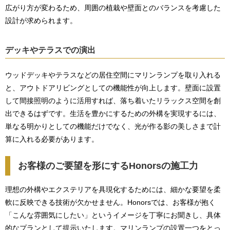
広がり方が変わるため、周囲の植栽や壁面とのバランスを考慮した
設計が求められます。
デッキやテラスでの演出
ウッドデッキやテラスなどの居住空間にマリンランプを取り入れる
と、アウトドアリビングとしての機能性が向上します。壁面に設置
して間接照明のように活用すれば、落ち着いたリラックス空間を創
出できるはずです。生活を豊かにするための外構を実現するには、
単なる明かりとしての機能だけでなく、光が作る影の美しさまで計
算に入れる必要があります。
お客様のご要望を形にするHonorsの施工力
理想の外構やエクステリアを具現化するためには、細かな要望を柔
軟に反映できる技術が欠かせません。Honorsでは、お客様が抱く
「こんな雰囲気にしたい」というイメージを丁寧にお聞きし、具体
的なプランとして提示いたします。マリンランプの設置一つをとっ